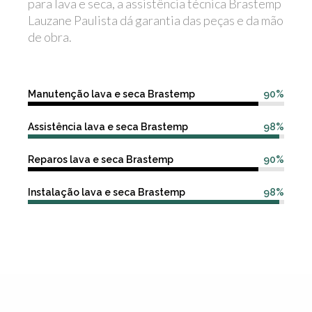
para lava e seca, a assistência técnica Brastemp
Lauzane Paulista dá garantia das peças e da mão
de obra.
Manutenção lava e seca Brastemp
90%
Assistência lava e seca Brastemp
98%
Reparos lava e seca Brastemp
90%
Instalação lava e seca Brastemp
98%