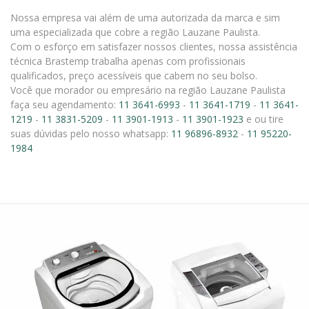
Nossa empresa vai além de uma autorizada da marca e sim
uma especializada que cobre a região Lauzane Paulista.
Com o esforço em satisfazer nossos clientes, nossa assistência
técnica Brastemp trabalha apenas com profissionais
qualificados, preço acessíveis que cabem no seu bolso.
Você que morador ou empresário na região Lauzane Paulista
faça seu agendamento:
11 3641-6993
-
11 3641-1719
-
11 3641-
1219
-
11 3831-5209
-
11 3901-1913
-
11 3901-1923
e ou tire
suas dúvidas pelo nosso whatsapp:
11 96896-8932
-
11 95220-
1984