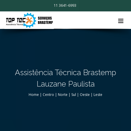
11 3641-6993
Assistência Técnica Brastemp
Lauzane Paulista
Home
|
Centro
|
Norte
|
Sul
|
Oeste
|
Leste