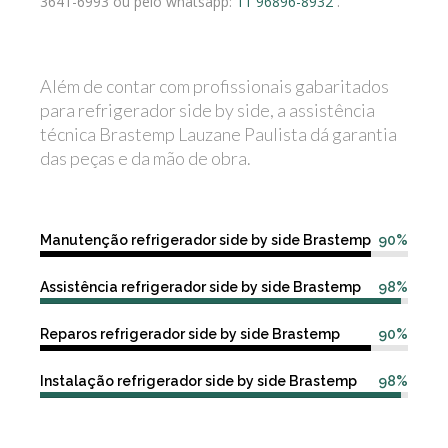
3641-6993 ou pelo whatsapp:
11 96896-8932
.
Além de contar com profissionais gabaritados
para refrigerador side by side, a assistência
técnica Brastemp Lauzane Paulista dá garantia
das peças e da mão de obra.
Manutenção refrigerador side by side Brastemp
90%
Assistência refrigerador side by side Brastemp
98%
Reparos refrigerador side by side Brastemp
90%
Instalação refrigerador side by side Brastemp
98%