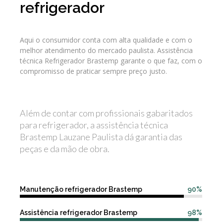
refrigerador
Aqui o consumidor conta com alta qualidade e com o
melhor atendimento do mercado paulista. Assistência
técnica Refrigerador Brastemp garante o que faz, com o
compromisso de praticar sempre preço justo.
Além de contar com profissionais gabaritados
para refrigerador, a assistência técnica
Brastemp Lauzane Paulista dá garantia das
peças e da mão de obra.
Manutenção refrigerador Brastemp
90%
Assistência refrigerador Brastemp
98%