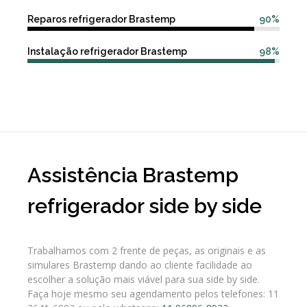
Reparos refrigerador Brastemp
90%
Instalação refrigerador Brastemp
98%
Assistência Brastemp
refrigerador side by side
Trabalhamos com 2 frente de peças, as originais e as
simulares Brastemp dando ao cliente facilidade ao
escolher a solução mais viável para sua side by side.
Faça hoje mesmo seu agendamento pelos telefones: 11