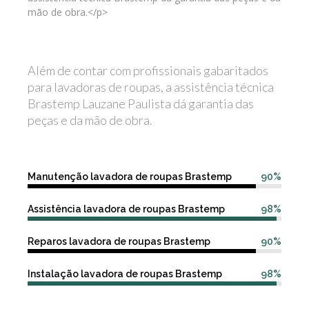
mão de obra.</p>
Além de contar com profissionais gabaritados
para lavadoras de roupas, a assistência técnica
Brastemp Lauzane Paulista dá garantia das
peças e da mão de obra.
Manutenção lavadora de roupas Brastemp
90%
Assistência lavadora de roupas Brastemp
98%
Reparos lavadora de roupas Brastemp
90%
Instalação lavadora de roupas Brastemp
98%