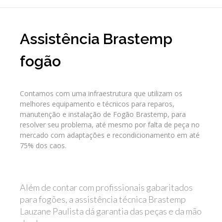
Assistência Brastemp
fogão
Contamos com uma infraestrutura que utilizam os
melhores equipamento e técnicos para reparos,
manutenção e instalação de Fogão Brastemp, para
resolver seu problema, até mesmo por falta de peça no
mercado com adaptações e recondicionamento em até
75% dos caos.
Além de contar com profissionais gabaritados
para fogões, a assistência técnica Brastemp
Lauzane Paulista dá garantia das peças e da mão