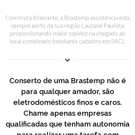
Com frota itinerante, a Brastemp assistência esta
sempre perto da sua região Lauzane Paulista
proporcionando maior rapidez na chegado ao
local combinado (mediante cadastro em SAC).
Conserto de uma Brastemp não é
para qualquer amador, são
eletrodomésticos finos e caros.
Chame apenas empresas
qualificadas que tenham autonomia
para realizar uma tarefa com