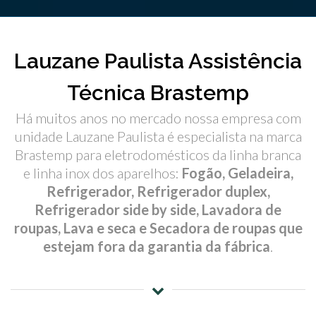
Lauzane Paulista Assistência
Técnica Brastemp
Há muitos anos no mercado nossa empresa com
unidade Lauzane Paulista é especialista na marca
Brastemp para eletrodomésticos da linha branca
e linha inox dos aparelhos:
Fogão, Geladeira,
Refrigerador, Refrigerador duplex,
Refrigerador side by side, Lavadora de
roupas, Lava e seca e Secadora de roupas que
estejam fora da garantia da fábrica
.