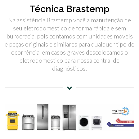
Técnica Brastemp
Na assistência Brastemp você a manutenção de
seu eletrodoméstico de forma rápida e sem
burocracia, pois contamos com unidades moveis
e peças originais e similares para qualquer tipo de
ocorrência, em casos graves descolocamos o
eletrodoméstico para nossa central de
diagnósticos.