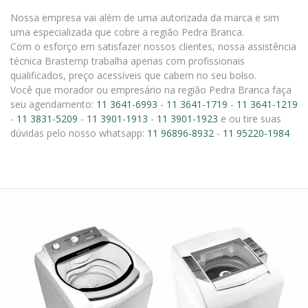
Nossa empresa vai além de uma autorizada da marca e sim
uma especializada que cobre a região Pedra Branca.
Com o esforço em satisfazer nossos clientes, nossa assistência
técnica Brastemp trabalha apenas com profissionais
qualificados, preço acessíveis que cabem no seu bolso.
Você que morador ou empresário na região Pedra Branca faça
seu agendamento:
11 3641-6993
-
11 3641-1719
-
11 3641-1219
-
11 3831-5209
-
11 3901-1913
-
11 3901-1923
e ou tire suas
dúvidas pelo nosso whatsapp:
11 96896-8932
-
11 95220-1984