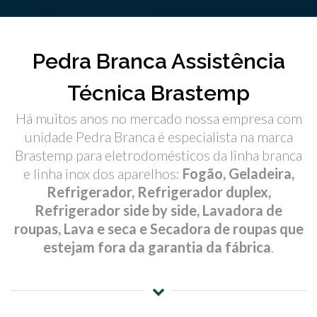
Pedra Branca Assistência
Técnica Brastemp
Há muitos anos no mercado nossa empresa com
unidade Pedra Branca é especialista na marca
Brastemp para eletrodomésticos da linha branca
e linha inox dos aparelhos:
Fogão, Geladeira,
Refrigerador, Refrigerador duplex,
Refrigerador side by side, Lavadora de
roupas, Lava e seca e Secadora de roupas que
estejam fora da garantia da fábrica
.