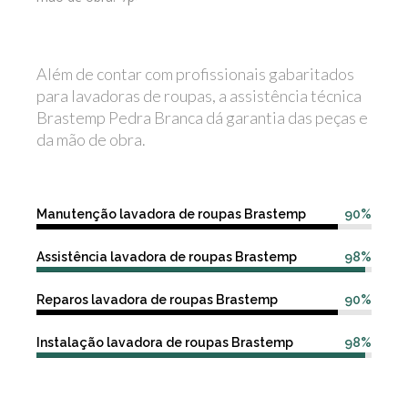
Além de contar com profissionais gabaritados
para lavadoras de roupas, a assistência técnica
Brastemp Pedra Branca dá garantia das peças e
da mão de obra.
Manutenção lavadora de roupas Brastemp
90%
Assistência lavadora de roupas Brastemp
98%
Reparos lavadora de roupas Brastemp
90%
Instalação lavadora de roupas Brastemp
98%