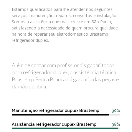
Estamos qualificados para lhe atender nos seguintes
serviços: manutenção, reparos, consertos e instalação.
Somos a assistência que mais cresce em São Paulo,
satisfazendo a necessidade de quem procura qualidade
na hora de reparar seu eletrodoméstico Brastemp
refrigerador duplex.
Além de contar com profissionais gabaritados
para refrigerador duplex, a assistência técnica
Brastemp Pedra Branca dá garantia das peças e
da mão de obra.
Manutenção refrigerador duplex Brastemp
90%
Assistência refrigerador duplex Brastemp
98%