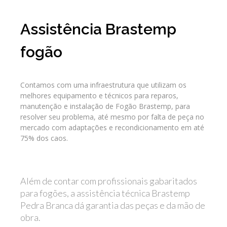
Assistência Brastemp
fogão
Contamos com uma infraestrutura que utilizam os
melhores equipamento e técnicos para reparos,
manutenção e instalação de Fogão Brastemp, para
resolver seu problema, até mesmo por falta de peça no
mercado com adaptações e recondicionamento em até
75% dos caos.
Além de contar com profissionais gabaritados
para fogões, a assistência técnica Brastemp
Pedra Branca dá garantia das peças e da mão de
obra.