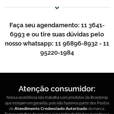
Faça seu agendamento:
11 3641-
6993
e ou tire suas dúvidas pelo
nosso whatsapp:
11 96896-8932
-
11
95220-1984
Atenção consumidor:
Nossa assistência não trabalha com produtos da Brastemp
que estejam em garantia, pois não fazemos parte dos Postos
de
Atendimento Credenciado Autorizado
da marca.
Temos orgulhos de ser uma especializada tão boa quando sua