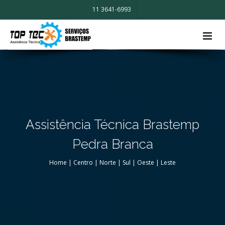
11 3641-6993
Assistência Técnica Brastemp
Pedra Branca
Home
|
Centro
|
Norte
|
Sul
|
Oeste
|
Leste