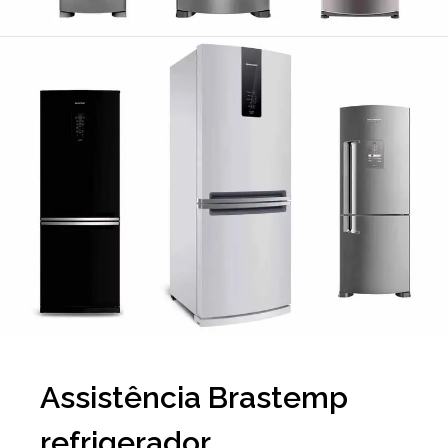
Assistência Brastemp
refrigerador