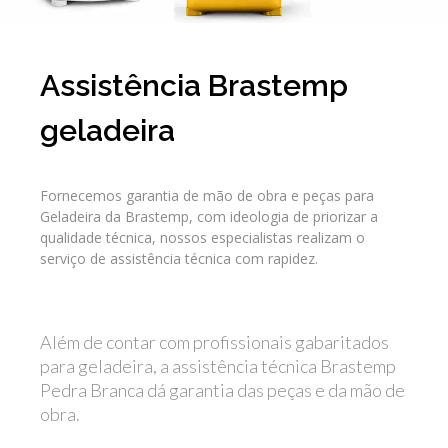
Assistência Brastemp
geladeira
Fornecemos garantia de mão de obra e peças para
Geladeira da Brastemp, com ideologia de priorizar a
qualidade técnica, nossos especialistas realizam o
serviço de assistência técnica com rapidez.
Além de contar com profissionais gabaritados
para geladeira, a assistência técnica Brastemp
Pedra Branca dá garantia das peças e da mão de
obra.