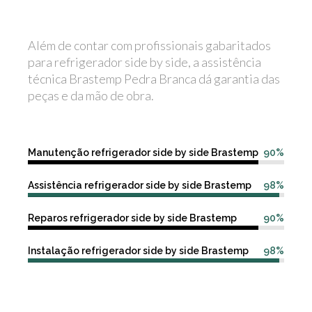
Além de contar com profissionais gabaritados
para refrigerador side by side, a assistência
técnica Brastemp Pedra Branca dá garantia das
peças e da mão de obra.
Manutenção refrigerador side by side Brastemp
90%
Assistência refrigerador side by side Brastemp
98%
Reparos refrigerador side by side Brastemp
90%
Instalação refrigerador side by side Brastemp
98%