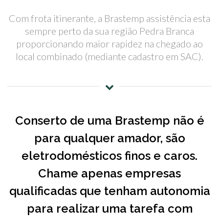
Com frota itinerante, a Brastemp assistência esta
sempre perto da sua região Pedra Branca
proporcionando maior rapidez na chegado ao
local combinado (mediante cadastro em SAC).
Conserto de uma Brastemp não é
para qualquer amador, são
eletrodomésticos finos e caros.
Chame apenas empresas
qualificadas que tenham autonomia
para realizar uma tarefa com