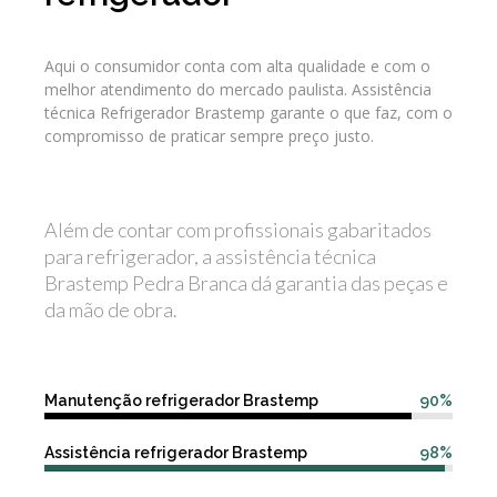
Aqui o consumidor conta com alta qualidade e com o
melhor atendimento do mercado paulista. Assistência
técnica Refrigerador Brastemp garante o que faz, com o
compromisso de praticar sempre preço justo.
Além de contar com profissionais gabaritados
para refrigerador, a assistência técnica
Brastemp Pedra Branca dá garantia das peças e
da mão de obra.
Manutenção refrigerador Brastemp
90%
Assistência refrigerador Brastemp
98%