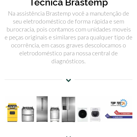
Técnica Brastemp
Na assistência Brastemp você a manutenção de
seu eletrodoméstico de forma rápida e sem
burocracia, pois contamos com unidades moveis
e peças originais e similares para qualquer tipo de
ocorrência, em casos graves descolocamos o
eletrodoméstico para nossa central de
diagnósticos.