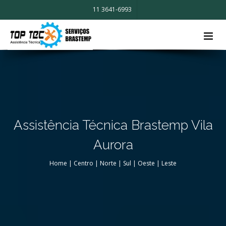
11 3641-6993
Assistência Técnica Brastemp Vila
Aurora
Home
|
Centro
|
Norte
|
Sul
|
Oeste
|
Leste