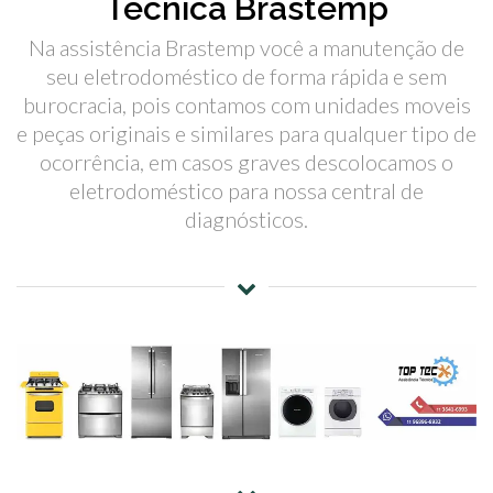
Técnica Brastemp
Na assistência Brastemp você a manutenção de
seu eletrodoméstico de forma rápida e sem
burocracia, pois contamos com unidades moveis
e peças originais e similares para qualquer tipo de
ocorrência, em casos graves descolocamos o
eletrodoméstico para nossa central de
diagnósticos.