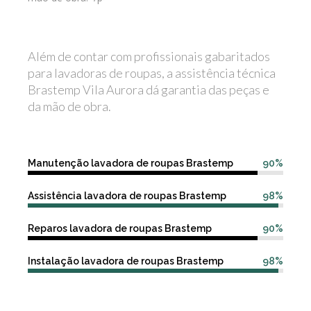
Além de contar com profissionais gabaritados
para lavadoras de roupas, a assistência técnica
Brastemp Vila Aurora dá garantia das peças e
da mão de obra.
Manutenção lavadora de roupas Brastemp
90%
Assistência lavadora de roupas Brastemp
98%
Reparos lavadora de roupas Brastemp
90%
Instalação lavadora de roupas Brastemp
98%