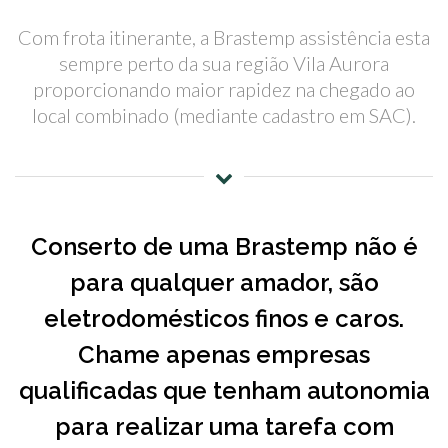
Com frota itinerante, a Brastemp assistência esta
sempre perto da sua região Vila Aurora
proporcionando maior rapidez na chegado ao
local combinado (mediante cadastro em SAC).
Conserto de uma Brastemp não é
para qualquer amador, são
eletrodomésticos finos e caros.
Chame apenas empresas
qualificadas que tenham autonomia
para realizar uma tarefa com