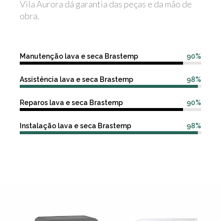
Vila Aurora dá garantia das peças e da mão de
obra.
Manutenção lava e seca Brastemp
90%
Assistência lava e seca Brastemp
98%
Reparos lava e seca Brastemp
90%
Instalação lava e seca Brastemp
98%