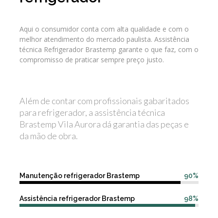
Aqui o consumidor conta com alta qualidade e com o
melhor atendimento do mercado paulista. Assistência
técnica Refrigerador Brastemp garante o que faz, com o
compromisso de praticar sempre preço justo.
Além de contar com profissionais gabaritados
para refrigerador, a assistência técnica
Brastemp Vila Aurora dá garantia das peças e
da mão de obra.
Manutenção refrigerador Brastemp
90%
Assistência refrigerador Brastemp
98%