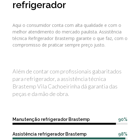
refrigerador
Aqui o consumidor conta com alta qualidade e com o
melhor atendimento do mercado paulista. Assistência
técnica Refrigerador Brastemp garante o que faz, com o
compromisso de praticar sempre preço justo.
Além de contar com profissionais gabaritados
para refrigerador, a assistência técnica
Brastemp Vila Cachoeirinha dá garantia das
peças e da mão de obra.
Manutenção refrigerador Brastemp
90%
Assistência refrigerador Brastemp
98%