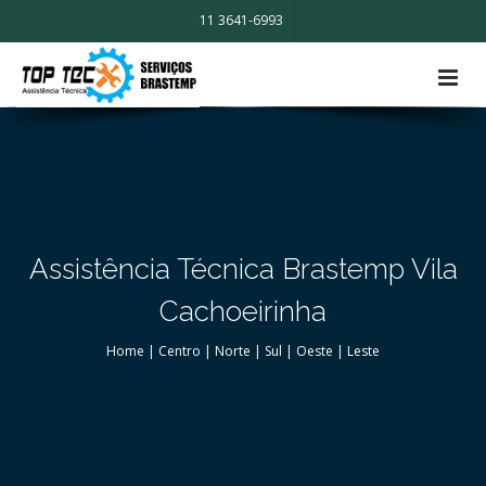
11 3641-6993
Assistência Técnica Brastemp Vila
Cachoeirinha
Home
|
Centro
|
Norte
|
Sul
|
Oeste
|
Leste