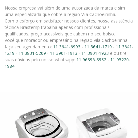
Nossa empresa vai além de uma autorizada da marca e sim
uma especializada que cobre a região Vila Cachoeirinha.
Com o esforço em satisfazer nossos clientes, nossa assistência
técnica Brastemp trabalha apenas com profissionais
qualificados, preço acessíveis que cabem no seu bolso.
Você que morador ou empresário na região Vila Cachoeirinha
faça seu agendamento:
11 3641-6993
-
11 3641-1719
-
11 3641-
1219
-
11 3831-5209
-
11 3901-1913
-
11 3901-1923
e ou tire
suas dúvidas pelo nosso whatsapp:
11 96896-8932
-
11 95220-
1984