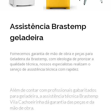
Assistência Brastemp
geladeira
Fornecemos garantia de mão de obra e peças para
Geladeira da Brastemp, com ideologia de priorizar a
qualidade técnica, nossos especialistas realizam o
serviço de assistência técnica com rapidez.
Além de contar com profissionais gabaritados
para geladeira, a assistência técnica Brastemp
Vila Cachoeirinha dá garantia das peças e da
mão de obra.