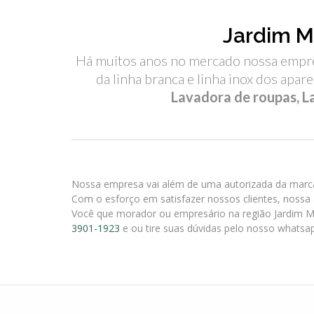
Jardim M
Há muitos anos no mercado nossa empre
da linha branca e linha inox dos apar
Lavadora de roupas, La
Nossa empresa vai além de uma autorizada da marca 
Com o esforço em satisfazer nossos clientes, nossa 
Você que morador ou empresário na região Jardim 
3901-1923
e ou tire suas dúvidas pelo nosso whatsa