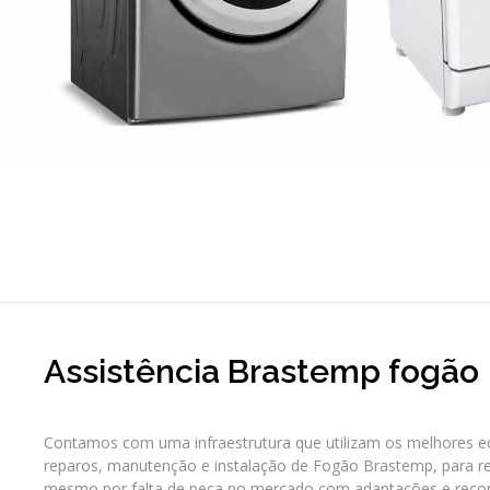
Assistência Brastemp fogão
Contamos com uma infraestrutura que utilizam os melhores e
reparos, manutenção e instalação de Fogão Brastemp, para re
mesmo por falta de peça no mercado com adaptações e rec