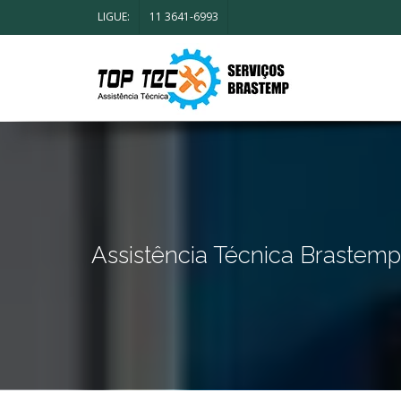
LIGUE:
11 3641-6993
Assistência Técnica Brastem