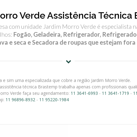
orro Verde Assistência Técnica
sa com unidade Jardim Morro Verde é especialista n
elhos:
Fogão, Geladeira, Refrigerador, Refrigerador
va e seca e Secadora de roupas que estejam fora 
e sim uma especializada que cobre a região Jardim Morro Verde.
assistência técnica Brastemp trabalha apenas com profissionais qual
Morro Verde faça seu agendamento:
11 3641-6993
-
11 3641-1719
-
1
pp:
11 96896-8932
-
11 95220-1984