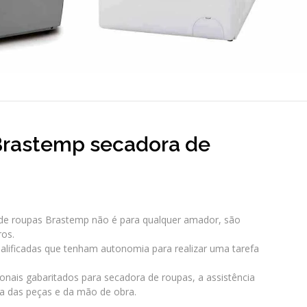
 Brastemp secadora de
de roupas Brastemp não é para qualquer amador, são
ros.
ificadas que tenham autonomia para realizar uma tarefa
onais gabaritados para secadora de roupas, a assistência
ia das peças e da mão de obra.