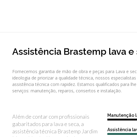
Assistência Brastemp lava e
Fornecemos garantia de mão de obra e peças para Lava e se
ideologia de priorizar a qualidade técnica, nossos especialistas
assistência técnica com rapidez. Estamos qualificados para lh
serviços: manutenção, reparos, consertos e instalação.
Manutenção l
Além de contar com profissionais
gabaritados para lava e seca, a
Assistência l
assistência técnica Brastemp Jardim