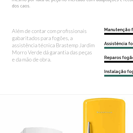
dos caos.
Manutenção 
Além de contar com profissionais
gabaritados para fogões, a
Assistência 
assistência técnica Brastemp Jardim
Morro Verde dá garantia das peças
Reparos fogã
e da mão de obra.
Instalação f