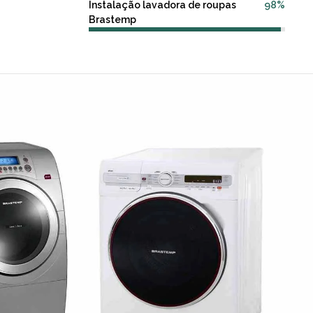
Instalação lavadora de roupas
98%
Brastemp