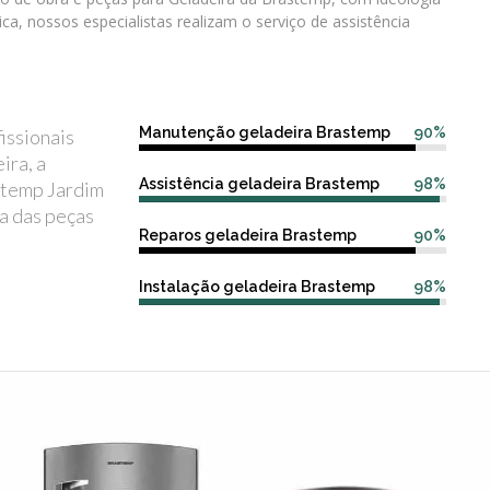
nica, nossos especialistas realizam o serviço de assistência
Manutenção geladeira Brastemp
90%
issionais
ira, a
Assistência geladeira Brastemp
98%
stemp Jardim
a das peças
Reparos geladeira Brastemp
90%
Instalação geladeira Brastemp
98%