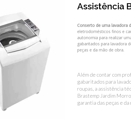
Assistência 
Conserto de uma lavadora 
eletrodomésticos finos e c
autonomia para realizar uma
gabaritados para lavadora d
peças e da mão de obra.
Além de contar com prof
gabaritados para lavad
roupas, a assistência té
Brastemp Jardim Morro
garantia das peças e da