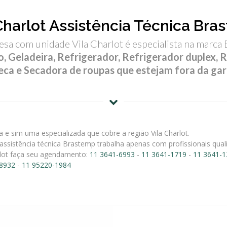
Charlot Assistência Técnica Br
a com unidade Vila Charlot é especialista na marca 
, Geladeira, Refrigerador, Refrigerador duplex, R
seca e Secadora de roupas que estejam fora da gar
e sim uma especializada que cobre a região Vila Charlot.
assistência técnica Brastemp trabalha apenas com profissionais qual
rlot faça seu agendamento:
11 3641-6993
-
11 3641-1719
-
11 3641-1
-8932
-
11 95220-1984