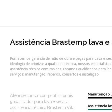
Assistência Brastemp lava e
Fornecemos garantia de mão de obra e peças para Lava e se
ideologia de priorizar a qualidade técnica, nossos especialistas
assistência técnica com rapidez. Estamos qualificados para lh
serviços: manutenção, reparos, consertos e instalação.
Manutenção l
Além de contar com profissionais
gabaritados para lava e seca, a
Assistência l
assistência técnica Brastemp Vila