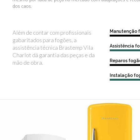
dos caos.
Manutenção 
Além de contar com profissionais
gabaritados para fogões, a
Assistência 
assistência técnica Brastemp Vila
Charlot dá garantia das peças e da
Reparos fogã
mão de obra.
Instalação f