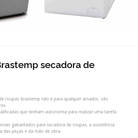
 Brastemp secadora de
de roupas Brastemp não é para qualquer amador, são
ros.
ificadas que tenham autonomia para realizar uma tarefa
onais gabaritados para secadora de roupas, a assistência
ia das peças e da mão de obra.