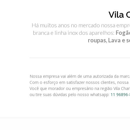
Vila 
Há muitos anos no mercado nossa empres
branca e linha inox dos aparelhos:
Fogão
roupas, Lava e 
Nossa empresa vai além de uma autorizada da marca 
Com o esforço em satisfazer nossos clientes, nossa 
Você que morador ou empresário na região Vila Cha
ou tire suas dúvidas pelo nosso whatsapp:
11 96896