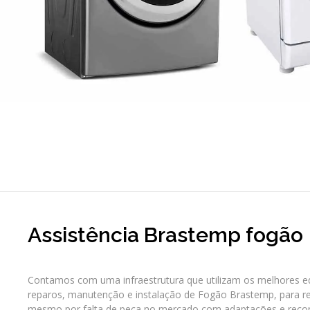
Assistência Brastemp fogão
Contamos com uma infraestrutura que utilizam os melhores e
reparos, manutenção e instalação de Fogão Brastemp, para re
mesmo por falta de peça no mercado com adaptações e rec