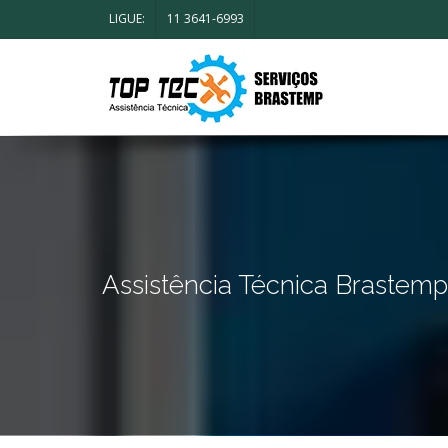
LIGUE:
11 3641-6993
Assistência Técnica Brastemp 