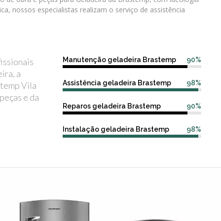
nica, nossos especialistas realizam o serviço de assistência
Manutenção geladeira Brastemp
90%
issionais
ira, a
Assistência geladeira Brastemp
98%
stemp Vila
 peças e da
Reparos geladeira Brastemp
90%
Instalação geladeira Brastemp
98%