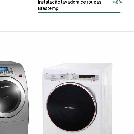
Instalação lavadora de roupas
98%
Brastemp