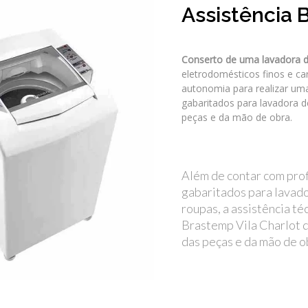
Assistência 
Conserto de uma lavadora 
eletrodomésticos finos e c
autonomia para realizar uma
gabaritados para lavadora d
peças e da mão de obra.
Além de contar com prof
gabaritados para lavad
roupas, a assistência té
Brastemp Vila Charlot d
das peças e da mão de o