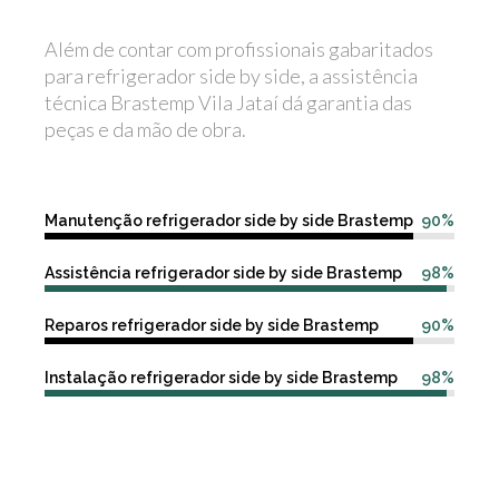
Além de contar com profissionais gabaritados
para refrigerador side by side, a assistência
técnica Brastemp Vila Jataí dá garantia das
peças e da mão de obra.
Manutenção refrigerador side by side Brastemp
90%
Assistência refrigerador side by side Brastemp
98%
Reparos refrigerador side by side Brastemp
90%
Instalação refrigerador side by side Brastemp
98%