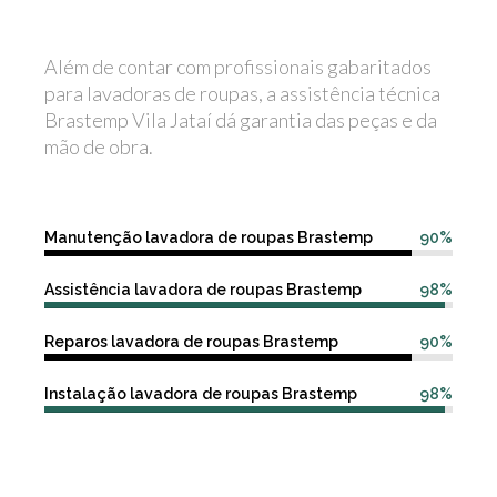
Além de contar com profissionais gabaritados
para lavadoras de roupas, a assistência técnica
Brastemp Vila Jataí dá garantia das peças e da
mão de obra.
Manutenção lavadora de roupas Brastemp
90%
Assistência lavadora de roupas Brastemp
98%
Reparos lavadora de roupas Brastemp
90%
Instalação lavadora de roupas Brastemp
98%