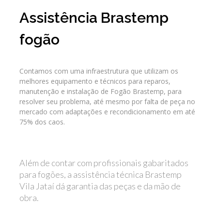
Assistência Brastemp
fogão
Contamos com uma infraestrutura que utilizam os
melhores equipamento e técnicos para reparos,
manutenção e instalação de Fogão Brastemp, para
resolver seu problema, até mesmo por falta de peça no
mercado com adaptações e recondicionamento em até
75% dos caos.
Além de contar com profissionais gabaritados
para fogões, a assistência técnica Brastemp
Vila Jataí dá garantia das peças e da mão de
obra.