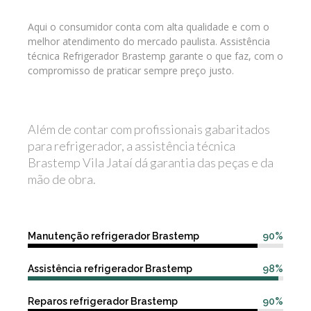
Aqui o consumidor conta com alta qualidade e com o
melhor atendimento do mercado paulista. Assistência
técnica Refrigerador Brastemp garante o que faz, com o
compromisso de praticar sempre preço justo.
Além de contar com profissionais gabaritados
para refrigerador, a assistência técnica
Brastemp Vila Jataí dá garantia das peças e da
mão de obra.
Manutenção refrigerador Brastemp
90%
Assistência refrigerador Brastemp
98%
Reparos refrigerador Brastemp
90%