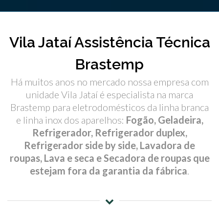
Vila Jataí Assistência Técnica
Brastemp
Há muitos anos no mercado nossa empresa com
unidade Vila Jataí é especialista na marca
Brastemp para eletrodomésticos da linha branca
e linha inox dos aparelhos:
Fogão, Geladeira,
Refrigerador, Refrigerador duplex,
Refrigerador side by side, Lavadora de
roupas, Lava e seca e Secadora de roupas que
estejam fora da garantia da fábrica
.