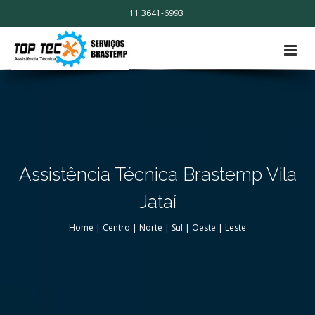
11 3641-6993
Assistência Técnica Brastemp Vila
Jataí
Home
|
Centro
|
Norte
|
Sul
|
Oeste
|
Leste