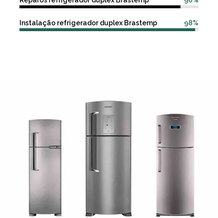
Reparos refrigerador duplex Brastemp
90%
Instalação refrigerador duplex Brastemp
98%