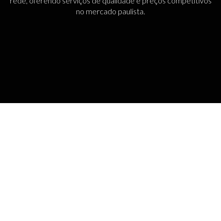
rede, oferendo serviços de qualidade e preços competitivos
no mercado paulista.