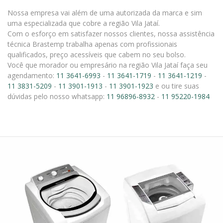
Nossa empresa vai além de uma autorizada da marca e sim
uma especializada que cobre a região Vila Jataí.
Com o esforço em satisfazer nossos clientes, nossa assistência
técnica Brastemp trabalha apenas com profissionais
qualificados, preço acessíveis que cabem no seu bolso.
Você que morador ou empresário na região Vila Jataí faça seu
agendamento:
11 3641-6993
-
11 3641-1719
-
11 3641-1219
-
11 3831-5209
-
11 3901-1913
-
11 3901-1923
e ou tire suas
dúvidas pelo nosso whatsapp:
11 96896-8932
-
11 95220-1984