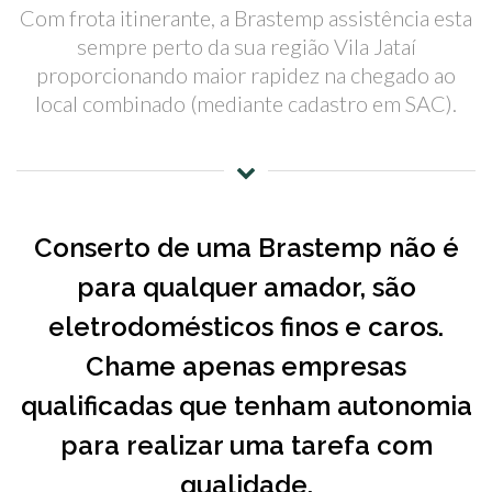
Com frota itinerante, a Brastemp assistência esta
sempre perto da sua região Vila Jataí
proporcionando maior rapidez na chegado ao
local combinado (mediante cadastro em SAC).
Conserto de uma Brastemp não é
para qualquer amador, são
eletrodomésticos finos e caros.
Chame apenas empresas
qualificadas que tenham autonomia
para realizar uma tarefa com
qualidade.