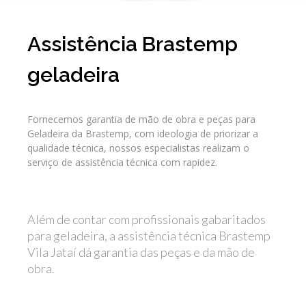
Assistência Brastemp
geladeira
Fornecemos garantia de mão de obra e peças para
Geladeira da Brastemp, com ideologia de priorizar a
qualidade técnica, nossos especialistas realizam o
serviço de assistência técnica com rapidez.
Além de contar com profissionais gabaritados
para geladeira, a assistência técnica Brastemp
Vila Jataí dá garantia das peças e da mão de
obra.