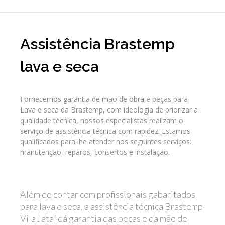
Assistência Brastemp
lava e seca
Fornecemos garantia de mão de obra e peças para
Lava e seca da Brastemp, com ideologia de priorizar a
qualidade técnica, nossos especialistas realizam o
serviço de assistência técnica com rapidez. Estamos
qualificados para lhe atender nos seguintes serviços:
manutenção, reparos, consertos e instalação.
Além de contar com profissionais gabaritados
para lava e seca, a assistência técnica Brastemp
Vila Jataí dá garantia das peças e da mão de