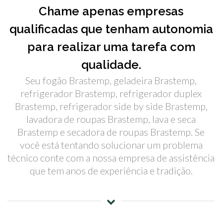
Chame apenas empresas
qualificadas que tenham autonomia
para realizar uma tarefa com
qualidade.
Seu fogão Brastemp, geladeira Brastemp,
refrigerador Brastemp, refrigerador duplex
Brastemp, refrigerador side by side Brastemp,
lavadora de roupas Brastemp, lava e seca
Brastemp e secadora de roupas Brastemp. Se
você está tentando solucionar um problema
técnico conte com a nossa empresa de assistência
que tem anos de experiência e tradição.