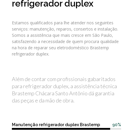
refrigerador duplex
Estamos qualificados para lhe atender nos seguintes
serviços: manutenção, reparos, consertos e instalação.
Somos a assistência que mais cresce em São Paulo,
satisfazendo a necessidade de quem procura qualidade
na hora de reparar seu eletrodoméstico Brastemp
refrigerador duplex.
Além de contar com profissionais gabaritados
para refrigerador duplex, a assistência técnica
Brastemp Chácara Santo Antônio dá garantia
das peças e da mão de obra.
Manutenção refrigerador duplex Brastemp
90%