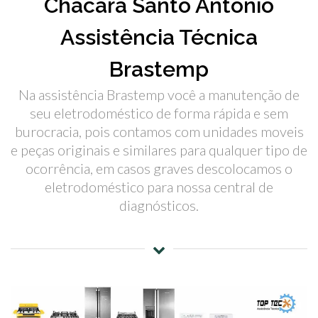
Chácara Santo Antônio
Assistência Técnica
Brastemp
Na assistência Brastemp você a manutenção de
seu eletrodoméstico de forma rápida e sem
burocracia, pois contamos com unidades moveis
e peças originais e similares para qualquer tipo de
ocorrência, em casos graves descolocamos o
eletrodoméstico para nossa central de
diagnósticos.