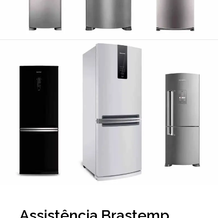
Assistência Brastemp