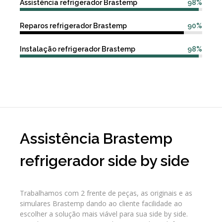
Assistência refrigerador Brastemp
98%
Reparos refrigerador Brastemp
90%
Instalação refrigerador Brastemp
98%
Assistência Brastemp
refrigerador side by side
Trabalhamos com 2 frente de peças, as originais e as
simulares Brastemp dando ao cliente facilidade ao
escolher a solução mais viável para sua side by side.