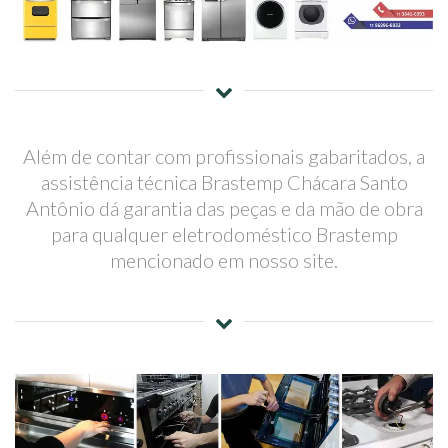
Além de contar com profissionais gabaritados, a
assistência técnica Brastemp Chácara Santo
Antônio dá garantia das peças e da mão de obra
para qualquer eletrodoméstico Brastemp
mencionado em nosso site.