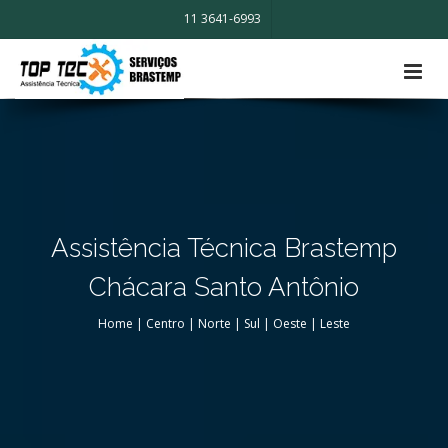
11 3641-6993
Assistência Técnica Brastemp
Chácara Santo Antônio
Home
|
Centro
|
Norte
|
Sul
|
Oeste
|
Leste