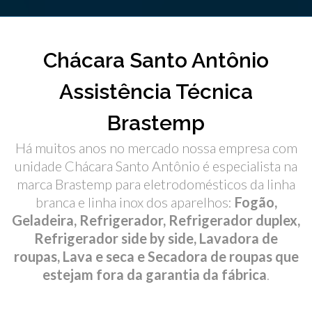
Chácara Santo Antônio
Assistência Técnica
Brastemp
Há muitos anos no mercado nossa empresa com
unidade Chácara Santo Antônio é especialista na
marca Brastemp para eletrodomésticos da linha
branca e linha inox dos aparelhos:
Fogão,
Geladeira, Refrigerador, Refrigerador duplex,
Refrigerador side by side, Lavadora de
roupas, Lava e seca e Secadora de roupas que
estejam fora da garantia da fábrica
.