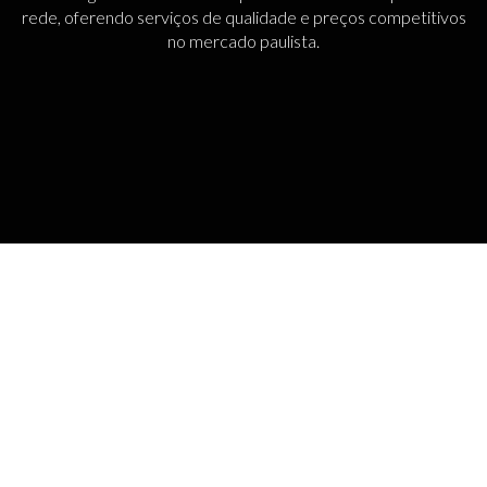
rede, oferendo serviços de qualidade e preços competitivos
no mercado paulista.