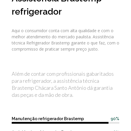
refrigerador
Aqui o consumidor conta com alta qualidade e com o
melhor atendimento do mercado paulista. Assistência
técnica Refrigerador Brastemp garante o que faz, com o
compromisso de praticar sempre preço justo.
Além de contar com profissionais gabaritados
para refrigerador, a assistência técnica
Brastemp Chácara Santo Antônio dá garantia
das peças e da mão de obra.
Manutenção refrigerador Brastemp
90%