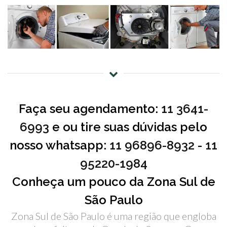
Faça seu agendamento:
11 3641-
6993
e ou tire suas dúvidas pelo
nosso whatsapp:
11 96896-8932
-
11
95220-1984
Conheça um pouco da Zona Sul de
São Paulo
Zona Sul de São Paulo é uma região que engloba