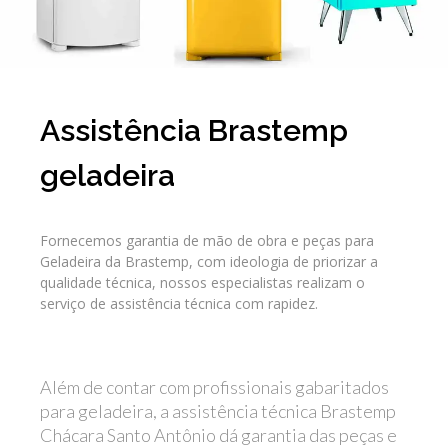
Assistência Brastemp
geladeira
Fornecemos garantia de mão de obra e peças para
Geladeira da Brastemp, com ideologia de priorizar a
qualidade técnica, nossos especialistas realizam o
serviço de assistência técnica com rapidez.
Além de contar com profissionais gabaritados
para geladeira, a assistência técnica Brastemp
Chácara Santo Antônio dá garantia das peças e