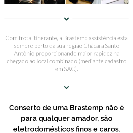
Com frota itinerante, a Brastemp assistência esta
sempre perto da sua região Chácara Santo
Antônio proporcionando maior rapidez na
chegado ao local combinado (mediante cadastro
em SAC).
Conserto de uma Brastemp não é
para qualquer amador, são
eletrodomésticos finos e caros.