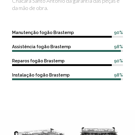
Chácara Santo Antônio dá garantia das peças e
da mão de obra.
Manutenção fogão Brastemp
90%
Assistência fogão Brastemp
98%
Reparos fogão Brastemp
90%
Instalação fogão Brastemp
98%