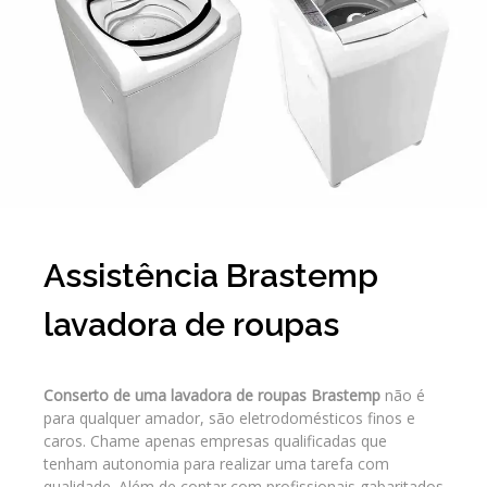
Assistência Brastemp
lavadora de roupas
Conserto de uma lavadora de roupas Brastemp
não é
para qualquer amador, são eletrodomésticos finos e
caros. Chame apenas empresas qualificadas que
tenham autonomia para realizar uma tarefa com
qualidade. Além de contar com profissionais gabaritados